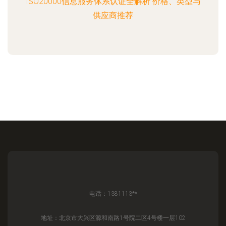
ISO20000信息服务体系认证全解析 价格、类型与
供应商推荐
电话：1381113**
地址：北京市大兴区源和南路1号院二区4号楼一层102